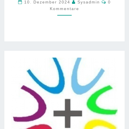
Komment
10. Dezember 2024
Sysadmin
0
Kommentare